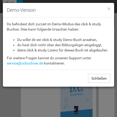
Toggle
×
Demo-Version
navigat
Du befindest dich zurzeit im Demo-Modus des click & study
Buches. Dies kann folgende Ursachen haben:
Du willst dir ein click & study Demo-Buch ansehen,
du hast dich nicht über den Bildungslogin eingeloggt,
deine click & study Lizenz für dieses Buch ist abgelaufen.
Für weitere Fragen kannst du unseren Support unter
service@ccbuchner.de
kontaktieren.
Schließen
 Bayern
D.U.
Bayern
C. C. Buchner