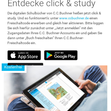
Entdecke click & study
Die digitalen Schulbücher von C.C.Buchner heißen jetzt click &
study. Und so funktioniert's: unter
www.ccbuchner.de
einen
Freischaltcode erwerben und gleich hier aktivieren. Bitte loggen
Sie sich hierfür zunächst unter „Jetzt anmelden“ mit den
Zugangsdaten Ihres C.C. Buchner-Accounts ein und geben Sie
dann unter „Buch freischalten“ Ihren C.C.Buchner-
Freischaltcode ein.
Kostenfrei