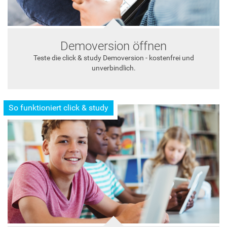
Demoversion öffnen
Teste die click & study Demoversion - kostenfrei und
unverbindlich.
So funktioniert click & study