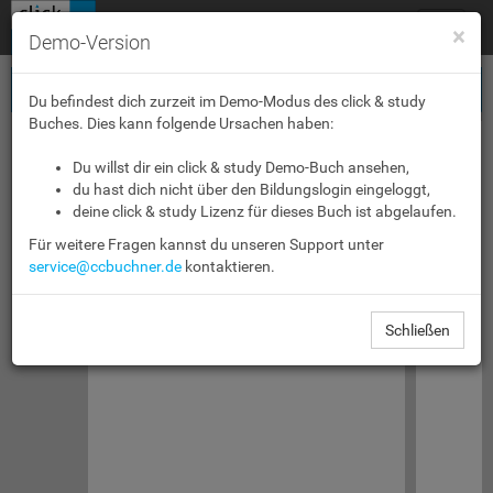
Toggle
×
Demo-Version
navigat
Du befindest dich zurzeit im Demo-Modus des click & study
Buches. Dies kann folgende Ursachen haben:
Du willst dir ein click & study Demo-Buch ansehen,
du hast dich nicht über den Bildungslogin eingeloggt,
deine click & study Lizenz für dieses Buch ist abgelaufen.
Für weitere Fragen kannst du unseren Support unter
service@ccbuchner.de
kontaktieren.
Schließen