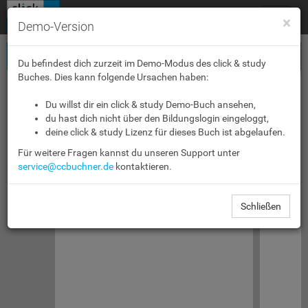
Toggle
×
Demo-Version
navigat
Du befindest dich zurzeit im Demo-Modus des click & study
Buches. Dies kann folgende Ursachen haben:
Du willst dir ein click & study Demo-Buch ansehen,
du hast dich nicht über den Bildungslogin eingeloggt,
deine click & study Lizenz für dieses Buch ist abgelaufen.
Für weitere Fragen kannst du unseren Support unter
service@ccbuchner.de
kontaktieren.
Schließen